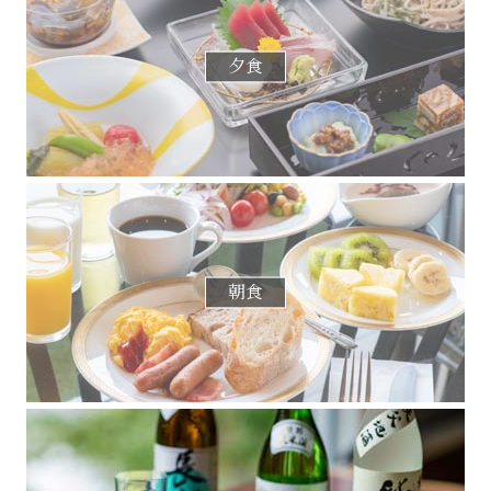
夕食
朝食