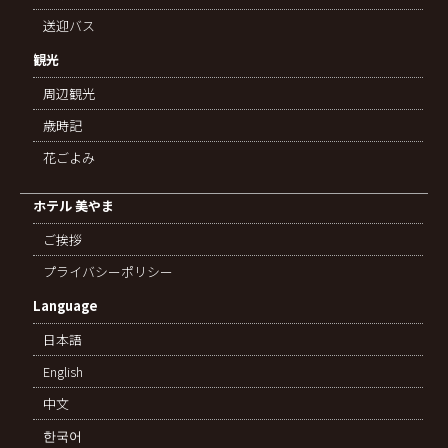
送迎バス
観光
周辺観光
歳時記
花ごよみ
ホテル 美やま
ご挨拶
プライバシーポリシー
Language
日本語
English
中文
한국어