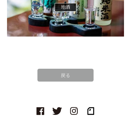
地酒
戻る