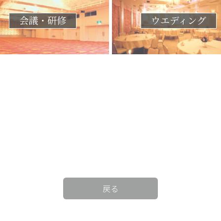
会議・研修
ウエディング
戻る