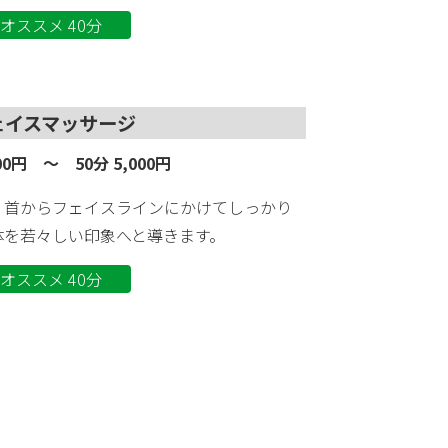
オススメ 40分
ェイスマッサージ
000円 ～ 50分 5,000円
、首からフェイスラインにかけてしっかり
体を若々しい印象へと導きます。
オススメ 40分