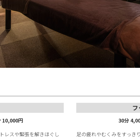
フ
 10,000円
30分 4,
トレスや緊張を解きほぐし
足の疲れやむくみをすっき