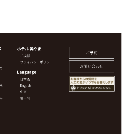
ス
ホテル 美やま
ご予約
ご挨拶
プライバシーポリシー
お問い合わせ
ス
Language
日本語
光
English
中文
み
한국어