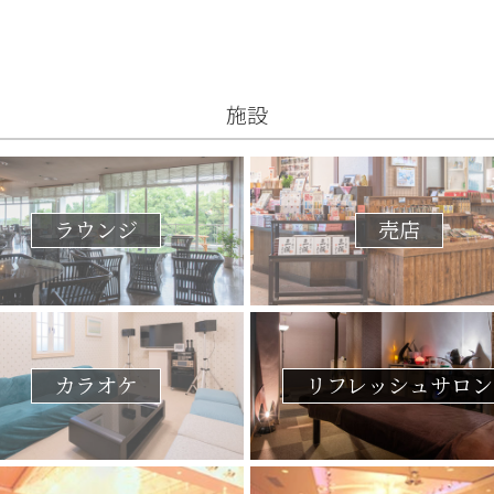
施設
ラウンジ
売店
カラオケ
リフレッシュサロン