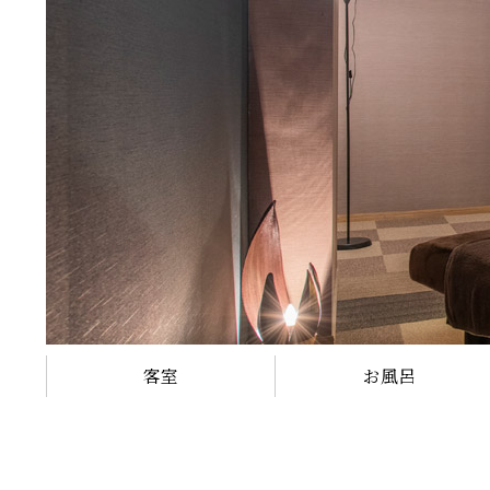
客室
お風呂