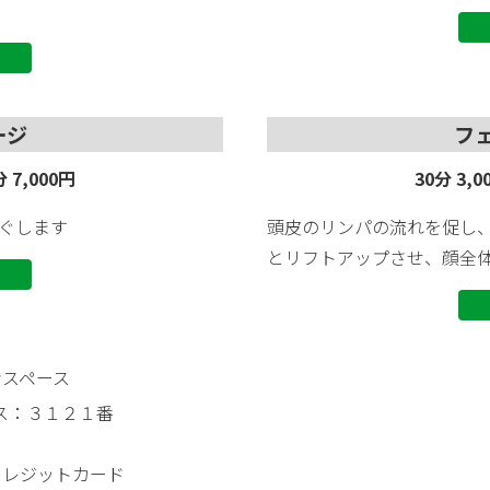
ージ
フ
 7,000円
30分 3,
ぐします
頭皮のリンパの流れを促し
とリフトアップさせ、顔全
ンスペース
ース：３１２１番
ジットカード