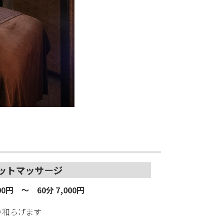
ットマッサージ
000円 ～ 60分 7,000円
り和らげます