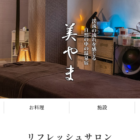
お料理
施設
リフレッシュサロン