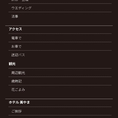
ウエディング
法事
アクセス
電車で
お車で
送迎バス
観光
周辺観光
歳時記
花ごよみ
ホテル 美やま
ご挨拶