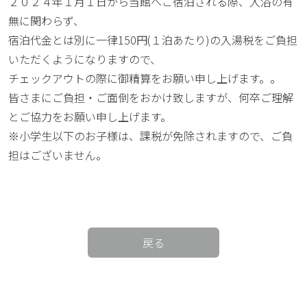
２０２４年１月１日から当館へご宿泊される際、入浴の有
無に関わらず、
宿泊代金とは別に一律150円(１泊あたり)の入湯税をご負担
いただくようになりますので、
チェックアウトの際に御精算をお願い申し上げます。。
皆さまにご負担・ご面倒をおかけ致しますが、何卒ご理解
とご協力をお願い申し上げます。
※小学生以下のお子様は、課税が免除されますので、ご負
担はございません。
戻る